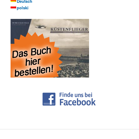
Deutsch
polski