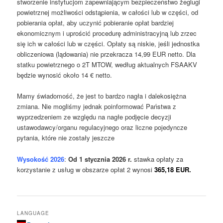
stworzenie instytucjom zapewniającym bezpieczeństwo żeglugi
powietrznej możliwości odstąpienia, w całości lub w części, od
pobierania opłat, aby uczynić pobieranie opłat bardziej
ekonomicznym i uprościć procedurę administracyjną lub zrzec
się ich w całości lub w części. Opłaty są niskie, jeśli jednostka
obliczeniowa (lądowania) nie przekracza 14,99 EUR netto. Dla
statku powietrznego o 2T MTOW, według aktualnych FSAAKV
będzie wynosić około 14 € netto.
Mamy świadomość, że jest to bardzo nagła i dalekosiężna
zmiana. Nie mogliśmy jednak poinformować Państwa z
wyprzedzeniem ze względu na nagłe podjęcie decyzji
ustawodawcy/organu regulacyjnego oraz liczne pojedyncze
pytania, które nie zostały jeszcze
Wysokość 2026
:
Od 1 stycznia 2026 r.
stawka opłaty za
korzystanie z usług w obszarze opłat 2 wynosi
365,18 EUR.
LANGUAGE