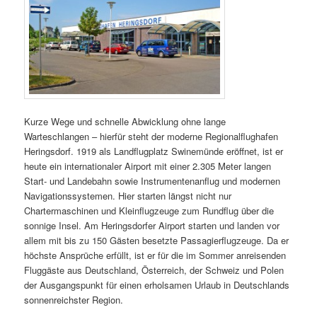
Kurze Wege und schnelle Abwicklung ohne lange
Warteschlangen – hierfür steht der moderne Regionalflughafen
Heringsdorf. 1919 als Landflugplatz Swinemünde eröffnet, ist er
heute ein internationaler Airport mit einer 2.305 Meter langen
Start- und Landebahn sowie Instrumentenanflug und modernen
Navigationssystemen. Hier starten längst nicht nur
Chartermaschinen und Kleinflugzeuge zum Rundflug über die
sonnige Insel. Am Heringsdorfer Airport starten und landen vor
allem mit bis zu 150 Gästen besetzte Passagierflugzeuge. Da er
höchste Ansprüche erfüllt, ist er für die im Sommer anreisenden
Fluggäste aus Deutschland, Österreich, der Schweiz und Polen
der Ausgangspunkt für einen erholsamen Urlaub in Deutschlands
sonnenreichster Region.