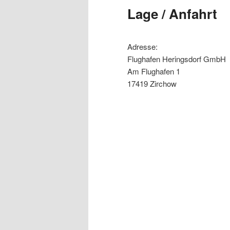
Lage / Anfahrt
content
content
Adresse:
Flughafen Heringsdorf GmbH
Am Flughafen 1
17419 Zirchow