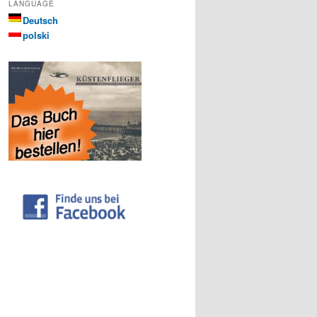
LANGUAGE
Deutsch
polski