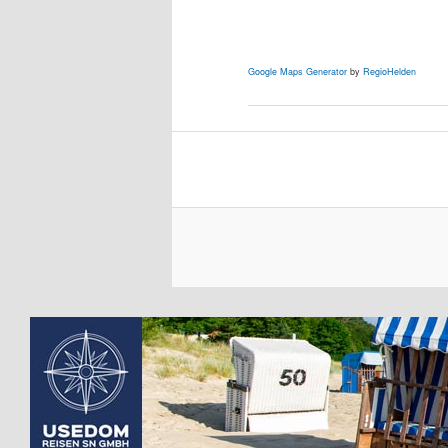
Google Maps Generator
by
RegioHelden